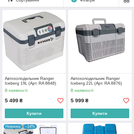
Автохолодильник Ranger
Автохолодильник Ranger
Iceberg 19L (Арт. RA 8848)
Iceberg 22L (Арт. RA 8876)
В наявності
В наявності
5 499
5 999
₴
₴
Купити
Купити
Новинка
–14%