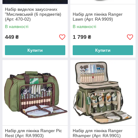
Набір виделок закусочних
"Мисливський (6 предметів)
Набір для пікніка Ranger
(Арт. 470-02)
Lawn (Арт. RA 9909)
В наявності
В наявності
449
1 799
₴
₴
Купити
Купити
Набір для пікніка Ranger Pic
Набір для пікніка Ranger
Rest (Арт. RA 9903)
Rhamper (Арт. RA 9901)