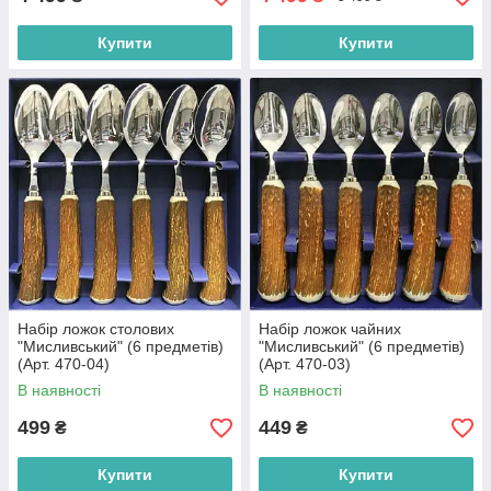
Купити
Купити
Набір ложок столових
Набір ложок чайних
"Мисливський" (6 предметів)
"Мисливський" (6 предметів)
(Арт. 470-04)
(Арт. 470-03)
В наявності
В наявності
499
449
₴
₴
Купити
Купити