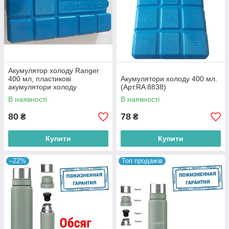
Акумулятор холоду Ranger
400 мл, пластикові
Акумулятори холоду 400 мл.
акумулятори холоду
(Арт.RA 8838)
В наявності
В наявності
80
78
₴
₴
Купити
Купити
–22%
Топ продажів