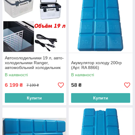
Автохолодильники 19 л, авто-
холодильники Ranger,
Акумулятор холоду 200гр
автомобільний холодильник
(Арт. RA 8866)
обсяг 19 л, холодильники для
В наявності
В наявності
машини
6 199
58
₴
₴
7 199 ₴
Купити
Купити