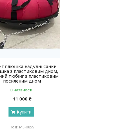
нг плюшка надувні санки
шка з пластиковим дном,
ний тюбінг з пластиковим
посиленим дном
В наявності
11 000 ₴
Купити
ML-0859