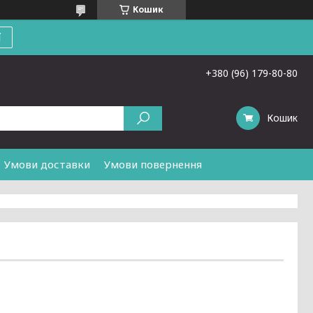
Кошик
ї
+380 (96) 179-80-80
Кошик
Умови доставки
Умови повернення