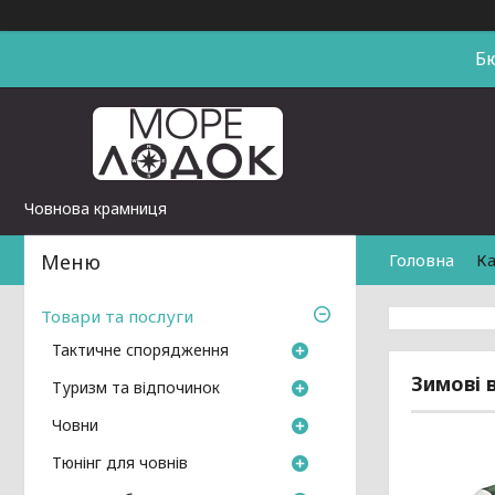
Б
Човнова крамниця
Головна
Ка
Товари та послуги
Тактичне спорядження
Зимові 
Туризм та відпочинок
Човни
Тюнінг для човнів