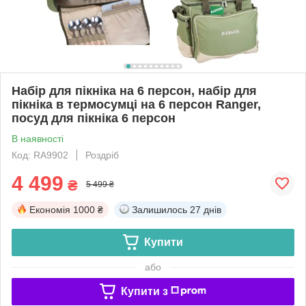
Набір для пікніка на 6 персон, набір для
пікніка в термосумці на 6 персон Ranger,
посуд для пікніка 6 персон
В наявності
Код: RA9902
Роздріб
4 499
₴
5 499 ₴
Економія
1000 ₴
Залишилось
27 днів
Купити
або
Купити з