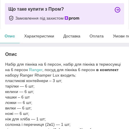
Що таке купити з Пром?
Замовлення під захистом
Опис
Характеристики
Доставка
Оплата
Умови п
Опис
Набір для пікніка на 6 персон, набір для пікніка в термосумці
на 6 персон
Ranger
, посуд для пікніка 6 персон
в комплект
набору Ranger Rhamper Lux входить:
пластикові контейнери – 3 шт;
тарілки — 6 шт;
келихи — 6 шт;
чашки – 6 шт
ложки — 6 шт;
вилки — 6 шт;
ножі — 6 шт;
ніж для хліба — 1 шт;
солонка і перечниця (2в1) — 1 шт;