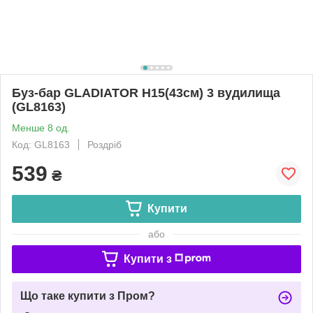
Буз-бар GLADIATOR H15(43см) 3 вудилища
(GL8163)
Менше 8 од.
Код: GL8163
Роздріб
539
₴
Купити
або
Купити з
Що таке купити з Пром?