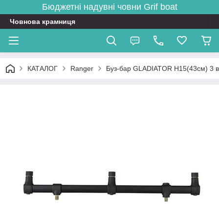
Бюджетні надувні човни
Grif boat
Човнова крамниця
КАТАЛОГ
Ranger
Буз-бар GLADIATOR H15(43см) 3 