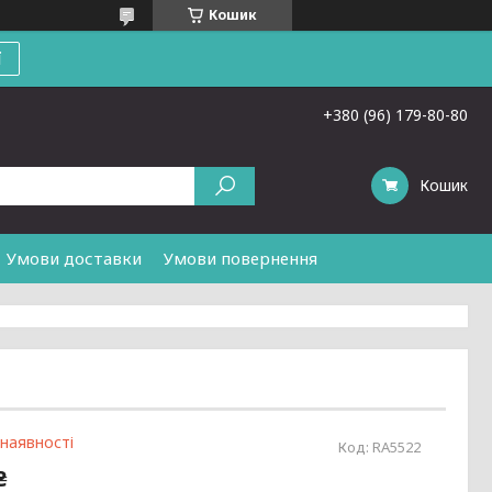
Кошик
ї
+380 (96) 179-80-80
Кошик
Умови доставки
Умови повернення
 наявності
Код:
RA5522
₴