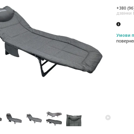
+380 (96
дзвінк
поверне