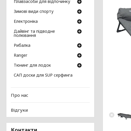
Плавзасоби для відпочинку
Зимові види спорту
Електроніка
Дайвінг та підводне
полювання
Рибалка
Ranger
Тюнинг для лодок
САП доски для SUP серфинга
Про нас
Відгуки
Контакти