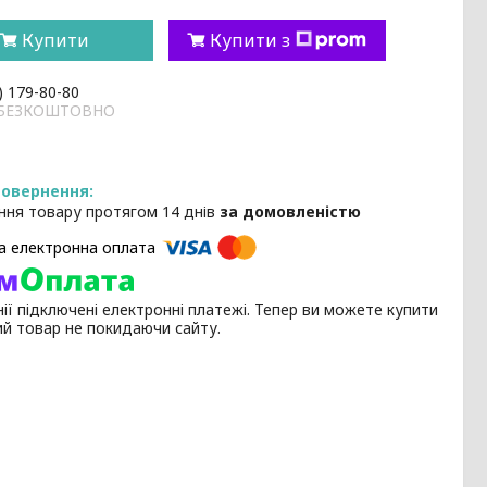
Купити
Купити з
) 179-80-80
и БЕЗКОШТОВНО
ння товару протягом 14 днів
за домовленістю
ії підключені електронні платежі. Тепер ви можете купити
ий товар не покидаючи сайту.