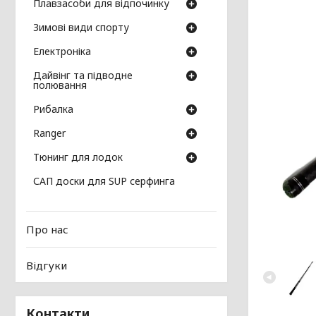
Плавзасоби для відпочинку
Зимові види спорту
Електроніка
Дайвінг та підводне
полювання
Рибалка
Ranger
Тюнинг для лодок
САП доски для SUP серфинга
Про нас
Відгуки
Контакти