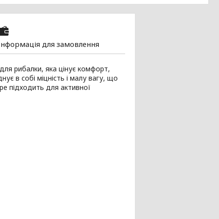
Інформація для замовлення
ля рибалки, яка цінує комфорт,
ує в собі міцність і малу вагу, що
ре підходить для активної