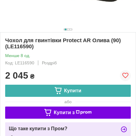
Чохол для гвинтівки Protect AR Олива (90)
(LE116590)
Менше 8 од.
Код: LE116590
Роздріб
2 045
₴
Купити
або
Купити з
Що таке купити з Пром?