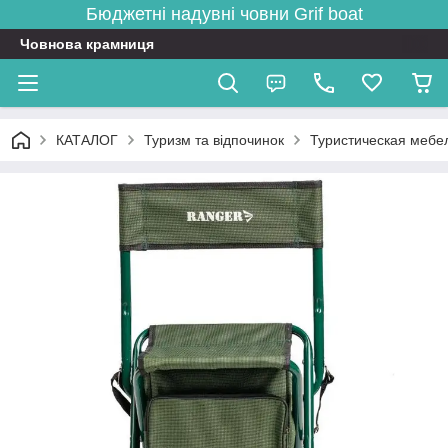
Бюджетні надувні човни
Grif boat
Човнова крамниця
КАТАЛОГ
Туризм та відпочинок
Туристическая мебе