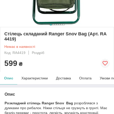
Стілець складаний Ranger Snov Bag (Арт. RA
4419)
Немає в наявності
Код: RA4419
Роздріб
599
₴
Опис
Характеристики
Доставка
Оплата
Умови п
Опис
Розкладний стілець Ranger Snov Bag
розроблявся з
думками про рибалок. Ніжки стільця не грузнуть в грунті. Має
безліч переваг - простота, легкість, зручність конструкції.