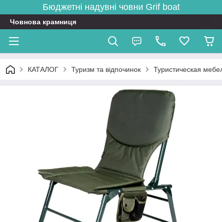
Бюджетні надувні човни
Grif boat
Човнова крамниця
КАТАЛОГ
Туризм та відпочинок
Туристическая мебе