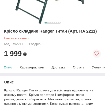
Крісло складане Ranger Титан (Арт. RA 2211)
Немає в наявності
Код: RA2211
Роздріб
1 999
₴
Опис
Характеристики
Доставка
Оплата
Умови п
Опис
Крісло Ranger Титан
зручне для всіх видів відпочинку на
свіжому повітрі. Крісло просторе і комфортне, легко
розкладається і збирається. Має повно розмірне, зручне
сидіння з м'якими вставками. Конструкція виконана таким