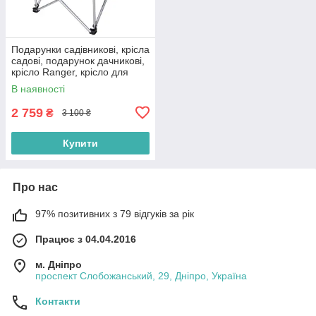
Подарунки садівникові, крісла
садові, подарунок дачникові,
крісло Ranger, крісло для
відпочинку
В наявності
2 759
₴
3 100 ₴
Купити
Про нас
97% позитивних з 79 відгуків за рік
Працює з 04.04.2016
м. Дніпро
проспект Слобожанський, 29, Дніпро, Україна
Контакти