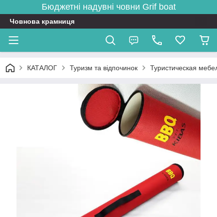
Бюджетні надувні човни
Grif boat
Човнова крамниця
КАТАЛОГ
Туризм та відпочинок
Туристическая мебе