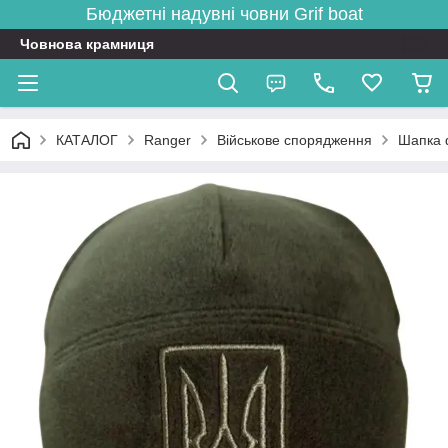
Бюджетні надувні човни
Grif boat
Човнова крамниця
КАТАЛОГ
Ranger
Військове спорядження
Шапка 