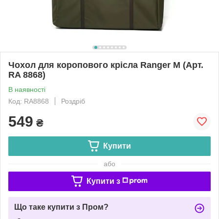
Чохол для коропового крісла Ranger M (Арт.
RA 8868)
В наявності
Код: RA8868
Роздріб
549
₴
Купити
або
Купити з
Що таке купити з Пром?