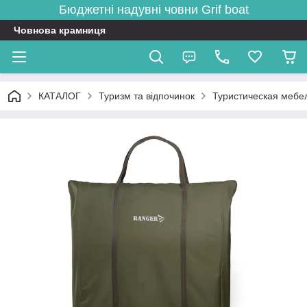
Бюджетні надувні човни
Grif boat
Човнова крамниця
КАТАЛОГ
Туризм та відпочинок
Туристическая мебе