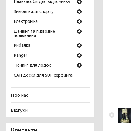
Плавзасоби для відпочинку
Зимові види спорту
Електроніка
Дайвінг та підводне
полювання
Рибалка
Ranger
Тюнинг для лодок
САП доски для SUP серфинга
Про нас
Відгуки
Контакти