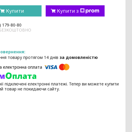
Купити
Купити з
) 179-80-80
и БЕЗКОШТОВНО
ння товару протягом 14 днів
за домовленістю
ії підключені електронні платежі. Тепер ви можете купити
ий товар не покидаючи сайту.