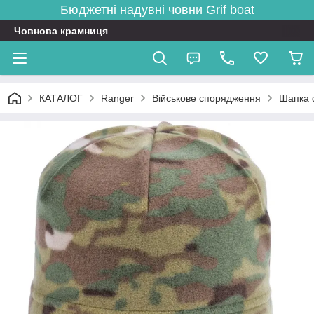
Бюджетні надувні човни
Grif boat
Човнова крамниця
КАТАЛОГ
Ranger
Військове спорядження
Шапка ф