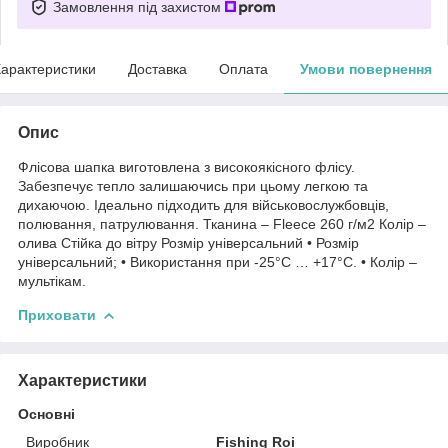
Замовлення під захистом
арактеристики
Доставка
Оплата
Умови повернення
Опис
Флісова шапка виготовлена з високоякісного флісу.
Забезпечує тепло залишаючись при цьому легкою та
дихаючою. Ідеально підходить для військовослужбовців,
полювання, патрулювання. Тканина – Fleece 260 г/м2 Колір –
олива Стійка до вітру Розмір універсальний • Розмір
універсальний; • Використання при -25°С … +17°С. • Колір –
мультікам.
Приховати
Характеристики
Основні
Виробник
Fishing Roi