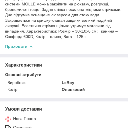
системи MOLLE можна закріпити на рюкзаку, розгрузці,
бронежилеті тощо. Задня стінка посилена міцними стрічками.
Дно підсумка оснащене люверсом для стоку води.
Закривається на кришку-клапан завдяки великій надійній
липучці. Еластична стрічка щільно утримує магазини від
випадіння. Характеристики: Розмір – 30х10х6 см; Тканина –
Оксфорд 600D; Колір – олива; Вага – 125 г.
Приховати
Характеристики
Основні атрибути
Виробник
LeRoy
Колір
Оливковий
Умови доставки
Нова Пошта
Самовивіз