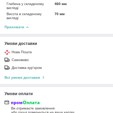
Глибина у складеному
460 мм
вигляді
Висота в складеному
70 мм
вигляді
Приховати
Умови доставки
Нова Пошта
Самовивіз
Доставка кур'єром
Всі умови доставки
Умови оплати
Ви отримаєте замовлення
або гроші повернуться на вашу картку