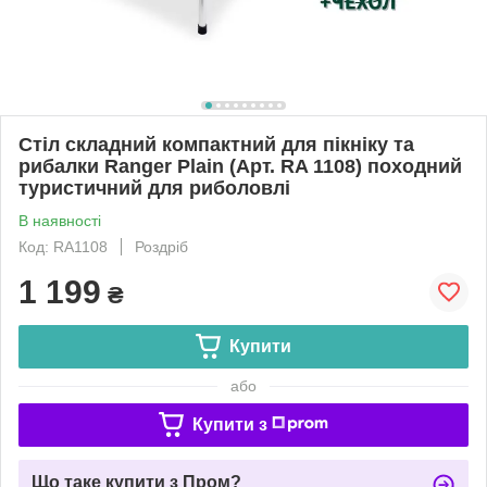
Стіл складний компактний для пікніку та
рибалки Ranger Plain (Арт. RA 1108) походний
туристичний для риболовлі
В наявності
Код: RA1108
Роздріб
1 199
₴
Купити
або
Купити з
Що таке купити з Пром?