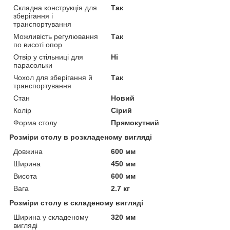
Складна конструкція для
Так
зберігання і
транспортування
Можливість регулювання
Так
по висоті опор
Отвір у стільниці для
Ні
парасольки
Чохол для зберігання й
Так
транспортування
Стан
Новий
Колір
Сірий
Форма столу
Прямокутний
Розміри столу в розкладеному вигляді
Довжина
600 мм
Ширина
450 мм
Висота
600 мм
Вага
2.7 кг
Розміри столу в складеному вигляді
Ширина у складеному
320 мм
вигляді