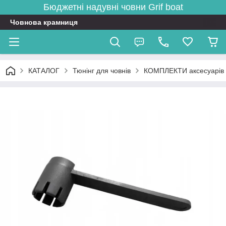
Бюджетні надувні човни
Grif boat
Човнова крамниця
КАТАЛОГ
Тюнінг для човнів
КОМПЛЕКТИ аксесуарів д