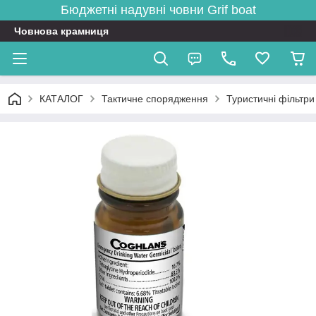
Бюджетні надувні човни
Grif boat
Човнова крамниця
КАТАЛОГ
Тактичне спорядження
Туристичні фільтри