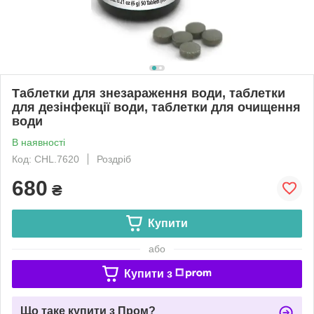
Таблетки для знезараження води, таблетки
для дезінфекції води, таблетки для очищення
води
В наявності
Код: CHL.7620
Роздріб
680
₴
Купити
або
Купити з
Що таке купити з Пром?