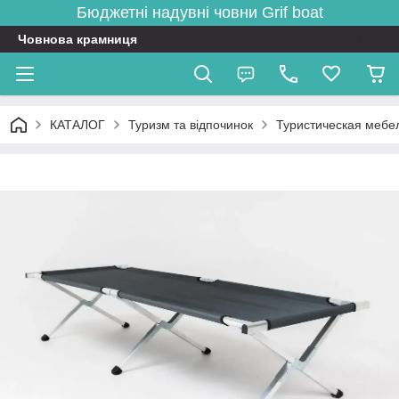
Бюджетні надувні човни
Grif boat
Човнова крамниця
КАТАЛОГ
Туризм та відпочинок
Туристическая мебе