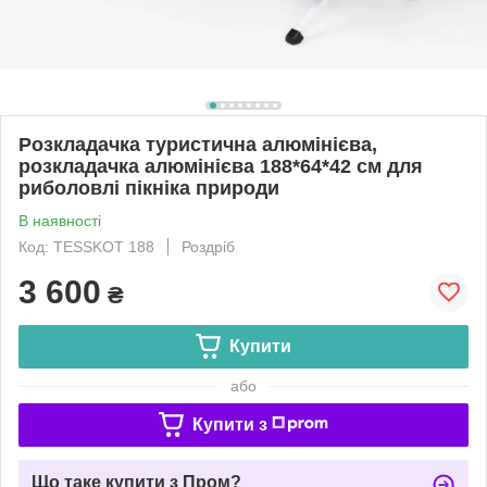
Розкладачка туристична алюмінієва,
розкладачка алюмінієва 188*64*42 см для
риболовлі пікніка природи
В наявності
Код: TESSKOT 188
Роздріб
3 600
₴
Купити
або
Купити з
Що таке купити з Пром?