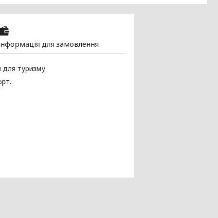
Інформація для замовлення
й для туризму
орт.