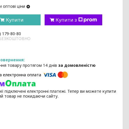
 оптові ціни
Купити
Купити з
) 179-80-80
и БЕЗКОШТОВНО
ння товару протягом 14 днів
за домовленістю
ії підключені електронні платежі. Тепер ви можете купити
ий товар не покидаючи сайту.