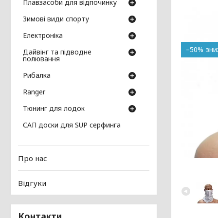
Плавзасоби для відпочинку
Зимові види спорту
Електроніка
–50%
Дайвінг та підводне
полювання
Рибалка
Ranger
Тюнинг для лодок
САП доски для SUP серфинга
Про нас
Відгуки
Контакти