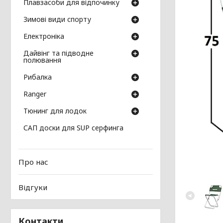
Плавзасоби для відпочинку
Зимові види спорту
Електроніка
Дайвінг та підводне
полювання
Рибалка
Ranger
Тюнинг для лодок
САП доски для SUP серфинга
Про нас
Відгуки
Контакти