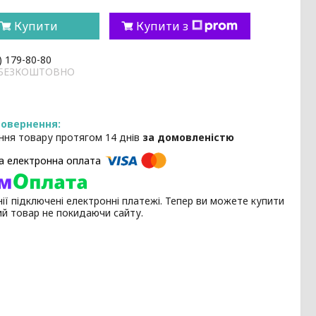
Купити
Купити з
) 179-80-80
и БЕЗКОШТОВНО
ння товару протягом 14 днів
за домовленістю
ії підключені електронні платежі. Тепер ви можете купити
ий товар не покидаючи сайту.