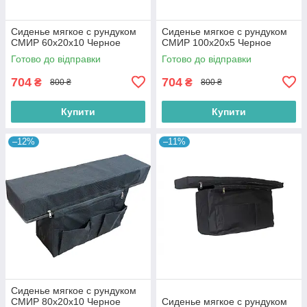
Сиденье мягкое с рундуком
Сиденье мягкое с рундуком
СМИР 60х20х10 Черное
СМИР 100х20х5 Черное
Готово до відправки
Готово до відправки
704
704
₴
₴
800 ₴
800 ₴
Купити
Купити
–12%
–11%
Сиденье мягкое с рундуком
СМИР 80х20х10 Черное
Сиденье мягкое с рундуком