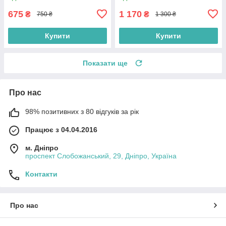
675
1 170
₴
₴
750 ₴
1 300 ₴
Купити
Купити
Показати ще
Про нас
98% позитивних з 80 відгуків за рік
Працює з 04.04.2016
м. Дніпро
проспект Слобожанський, 29, Дніпро, Україна
Контакти
Про нас