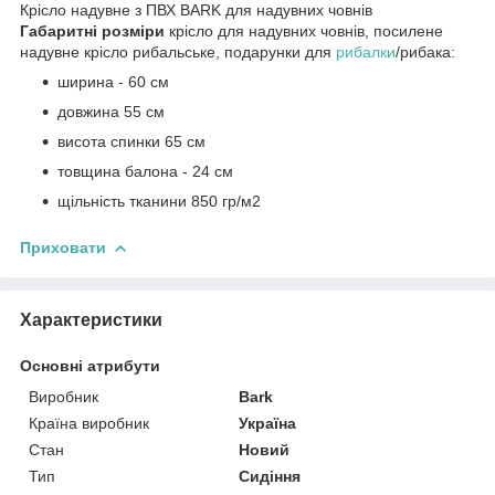
Крісло надувне з ПВХ BARK для надувних човнів
Габаритні розміри
крісло для надувних човнів, посилене
надувне крісло рибальське, подарунки для
рибалки
/рибака:
ширина - 60 см
довжина 55 см
висота спинки 65 см
товщина балона - 24 см
щільність тканини 850 гр/м2
Приховати
Характеристики
Основні атрибути
Виробник
Bark
Країна виробник
Україна
Стан
Новий
Тип
Сидіння