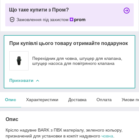
Що таке купити з Пром?
Замовлення під захистом
При купівлі цього товару отримайте подарунок
Перехідник для човна, штуцер для клапана,
штуцер насоса для повітряного клапана
Приховати
Опис
Характеристики
Доставка
Оплата
Умови п
Опис
Крісло надувне BARK з ПВХ матеріалу, зеленого кольору,
призначений для установки в кокпіт надувного
човна
.