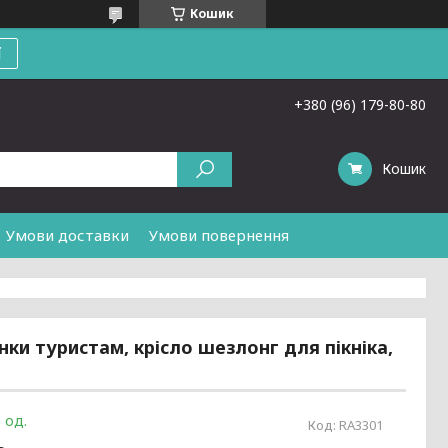
Кошик
ї
+380 (96) 179-80-80
Кошик
Умови доставки
Умови повернення
ки туристам, крісло шезлонг для пікніка,
 од.
Код:
RA3301