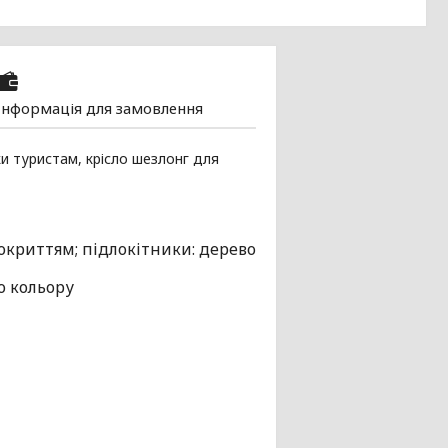
Інформація для замовлення
и туристам, крісло шезлонг для
покриттям; підлокітники: дерево
о кольору