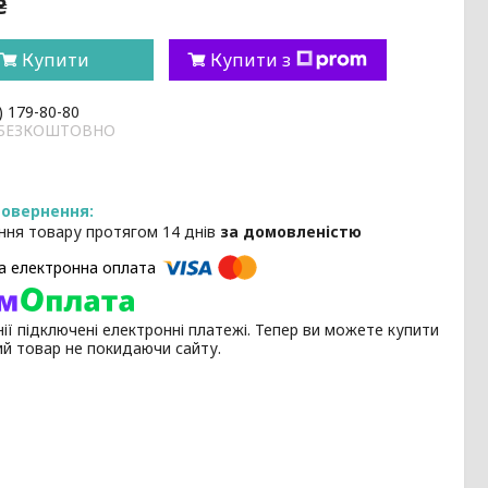
₴
Купити
Купити з
) 179-80-80
и БЕЗКОШТОВНО
ння товару протягом 14 днів
за домовленістю
ії підключені електронні платежі. Тепер ви можете купити
ий товар не покидаючи сайту.