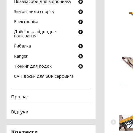
Плавзасоби для відпочинку
Зимові види спорту
Електроніка
Дайвінг та підводне
полювання
Рибалка
Ranger
Тюнинг для лодок
САП доски для SUP серфинга
Про нас
Відгуки
Контакти