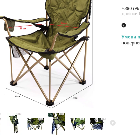
+380 (96
дзвінк
поверне