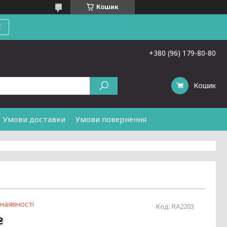
Кошик
ї
+380 (96) 179-80-80
Кошик
Умови доставки
Умови повернення
 наявності
Код:
RA2203
₴