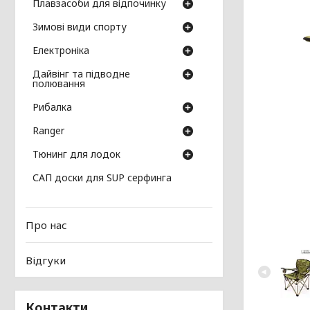
Плавзасоби для відпочинку
Зимові види спорту
Електроніка
Дайвінг та підводне
полювання
Рибалка
Ranger
Тюнинг для лодок
САП доски для SUP серфинга
Про нас
Відгуки
Контакти