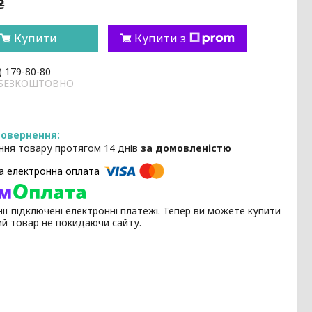
₴
Купити
Купити з
) 179-80-80
и БЕЗКОШТОВНО
ння товару протягом 14 днів
за домовленістю
ії підключені електронні платежі. Тепер ви можете купити
ий товар не покидаючи сайту.