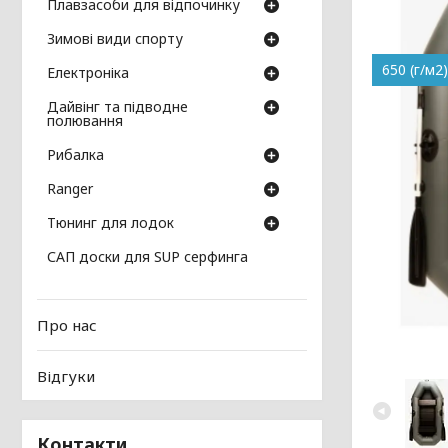
Плавзасоби для відпочинку
Зимові види спорту
650 (г/м2)
Електроніка
Дайвінг та підводне
полювання
Рибалка
Ranger
Тюнинг для лодок
САП доски для SUP серфинга
Про нас
Відгуки
Контакти