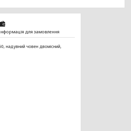
Інформація для замовлення
50, надувний човен двомісний,