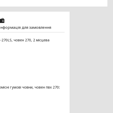
Інформація для замовлення
270LS, човен 270, 2 місцева
місні гумові човни, човен пвх 270
: