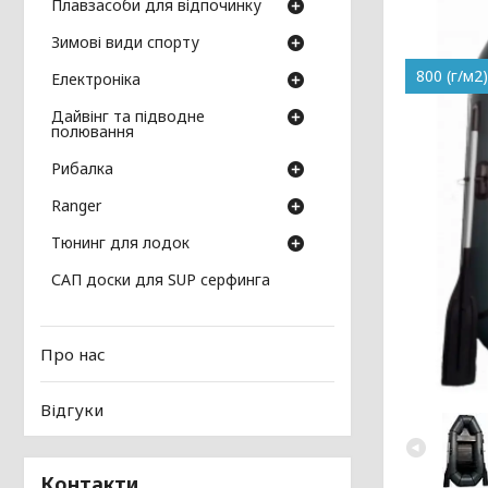
Плавзасоби для відпочинку
Зимові види спорту
800 (г/м2)
Електроніка
Дайвінг та підводне
полювання
Рибалка
Ranger
Тюнинг для лодок
САП доски для SUP серфинга
Про нас
Відгуки
Контакти