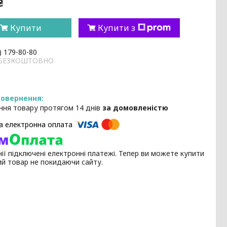
₴
Купити
Купити з
) 179-80-80
и БЕЗКОШТОВНО
ння товару протягом 14 днів
за домовленістю
ії підключені електронні платежі. Тепер ви можете купити
ий товар не покидаючи сайту.