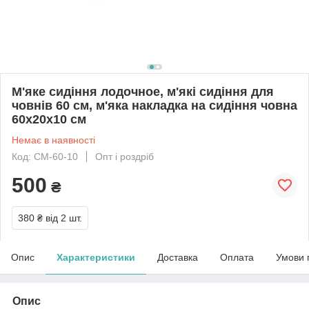
М'яке сидіння лодочное, м'які сидіння для
човнів 60 см, м'яка накладка на сидіння човна
60х20х10 см
Немає в наявності
Код: СМ-60-10
Опт і роздріб
500
₴
380 ₴
від 2 шт.
Опис
Характеристики
Доставка
Оплата
Умови 
Опис