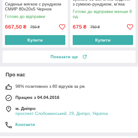
Сиденье мягкое с рундуком
з сумкою-рундуком, м'яка
СМИР 80х20х5 Черное
накладка на банку з сумкою
Готово до відправки менше 8
Готово до відправки
од.
667,50
675
₴
₴
750 ₴
750 ₴
Купити
Купити
Показати ще
Про нас
98% позитивних з 80 відгуків за рік
Працює з 04.04.2016
м. Дніпро
проспект Слобожанський, 29, Дніпро, Україна
Контакти